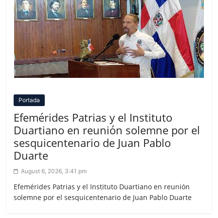
Portada
Efemérides Patrias y el Instituto
Duartiano en reunión solemne por el
sesquicentenario de Juan Pablo
Duarte
August 6, 2026, 3:41 pm
Efemérides Patrias y el Instituto Duartiano en reunión
solemne por el sesquicentenario de Juan Pablo Duarte