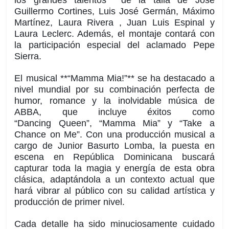
los
grandes talentos de la talla de José
Guillermo Cortines, Luis José Germán, Máximo
Martínez, Laura Rivera , Juan Luis Espinal y
Laura Leclerc. Además, el montaje contará con
la participación especial del aclamado Pepe
Sierra.
El musical **“
Mamma
Mia!”** se ha destacado a
nivel mundial por su combinación perfecta de
humor, romance y la inolvidable música de
ABBA, que incluye éxitos como
“
Dancing
Queen”, “
Mamma
Mia” y “
Take
a
Chance
on
Me”. Con una producción musical a
cargo de Junior Basurto Lomba, la puesta en
escena en República Dominicana buscará
capturar toda la magia y energía de esta obra
clásica, adaptándola a un contexto actual que
hará vibrar al público con su calidad artística y
producción de primer nivel.
Cada detalle ha sido minuciosamente cuidado