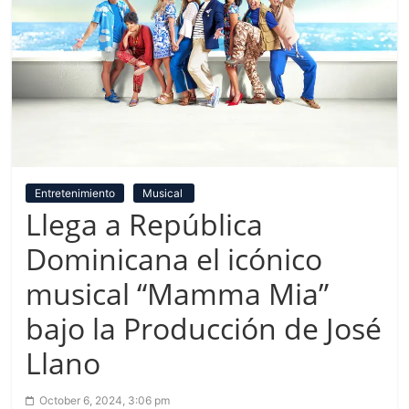
Entretenimiento
Musical
Llega a República
Dominicana el icónico
musical “Mamma Mia”
bajo la Producción de José
Llano
October 6, 2024, 3:06 pm