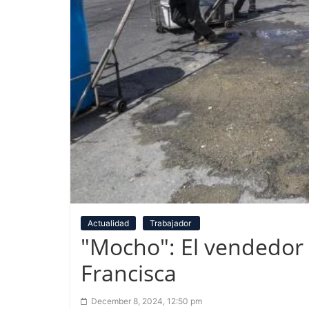
Actualidad
Trabajador
"Mocho": El vendedor 
Francisca
December 8, 2024, 12:50 pm