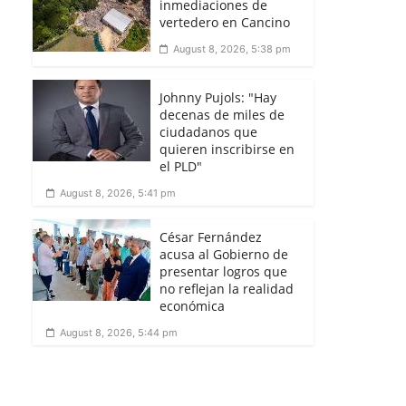
inmediaciones de
vertedero en Cancino
August 8, 2026, 5:38 pm
Johnny Pujols: "Hay
decenas de miles de
ciudadanos que
quieren inscribirse en
el PLD"
August 8, 2026, 5:41 pm
César Fernández
acusa al Gobierno de
presentar logros que
no reflejan la realidad
económica
August 8, 2026, 5:44 pm