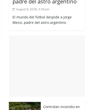
padre del astro argentino
August 8, 2026, 5:36 pm
El mundo del fútbol despide a Jorge
Messi, padre del astro argentino
Controlan incendio en