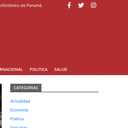
Anfictiónico de Panamá
ERNACIONAL
POLITICA
SALUD
CATEGORIAS
Actualidad
Economía
Politica
Deportes